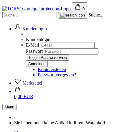
0
Suche...
Kundenlogin
Kundenlogin
E-Mail
Passwort
Toggle Password View
Konto erstellen
Passwort vergessen?
Merkzettel
0,00 EUR
Menü
Sie haben noch keine Artikel in Ihrem Warenkorb.