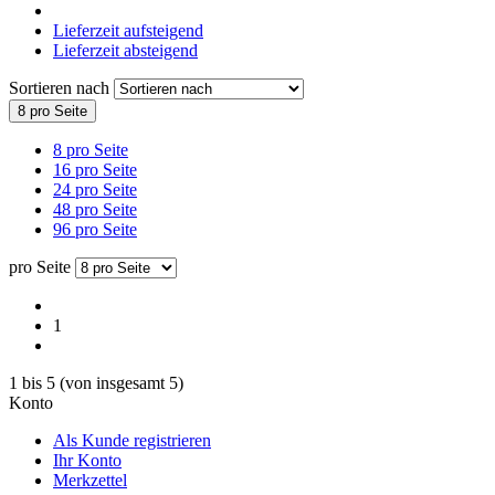
Lieferzeit aufsteigend
Lieferzeit absteigend
Sortieren nach
8 pro Seite
8 pro Seite
16 pro Seite
24 pro Seite
48 pro Seite
96 pro Seite
pro Seite
1
1
bis
5
(von insgesamt
5
)
Konto
Als Kunde registrieren
Ihr Konto
Merkzettel