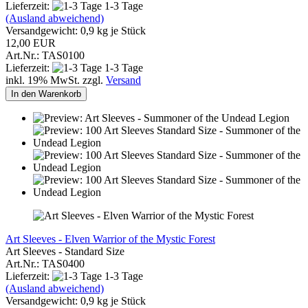
Lieferzeit:
1-3 Tage
(Ausland abweichend)
Versandgewicht:
0,9
kg je Stück
12,00 EUR
Art.Nr.: TAS0100
Lieferzeit:
1-3 Tage
inkl. 19% MwSt. zzgl.
Versand
In den Warenkorb
Art Sleeves - Elven Warrior of the Mystic Forest
Art Sleeves - Standard Size
Art.Nr.: TAS0400
Lieferzeit:
1-3 Tage
(Ausland abweichend)
Versandgewicht:
0,9
kg je Stück