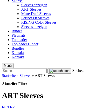
Sleeves
Sleeves anzeigen
ART Sleeves
Matte Dual Sleeves
Perfect Fit Sleeves
RISING Color Sleeves
Sleeves anzeigen
Binder
Playmats
Toploader
Toploader Binder
Bundles
Kontakt
Kontakt
Menü
Suche...
Startseite
»
Sleeves
»
ART Sleeves
Aktueller Filter
ART Sleeves
FILTER